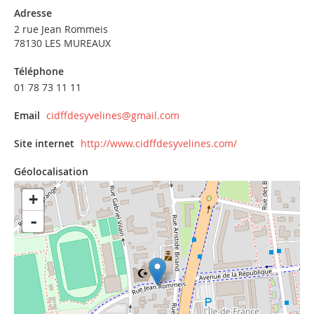
Adresse
2 rue Jean Rommeis
78130 LES MUREAUX
Téléphone
01 78 73 11 11
Email
cidffdesyvelines@gmail.com
Site internet
http://www.cidffdesyvelines.com/
Géolocalisation
+
-