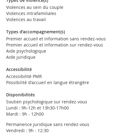
Types de violence(s)
Violences au sein du couple
Violences intrafamiliales
Violences au travail
Types d’accompagnement(s)
Premier accueil et information sans rendez-vous
Premier accueil et information sur rendez-vous
Aide psychologique
Aide juridique
Accessibilité
Accessibilité PMR
Possibilité d'accueil en langue étrangère
Disponibilités
Soutien psychologique sur rendez-vous
Lundi : 9h-12h et 13h30-17h00
Mardi : 9h - 12h00
Permanence juridique sans rendez-vous
Vendredi : 9h - 12:30