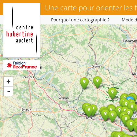
Une carte pour orienter les 
Pourquoi une cartographie ?
Mode d
+
-