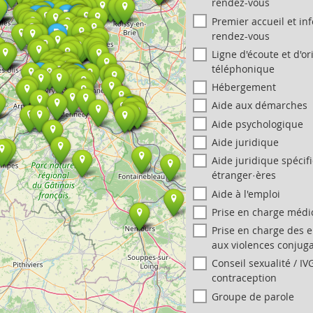
rendez-vous
Premier accueil et in
rendez-vous
Ligne d'écoute et d'or
téléphonique
Hébergement
Aide aux démarches
Aide psychologique
Aide juridique
Aide juridique spécif
étranger·ères
Aide à l'emploi
Prise en charge médic
Prise en charge des 
aux violences conjug
Conseil sexualité / IVG
contraception
Groupe de parole