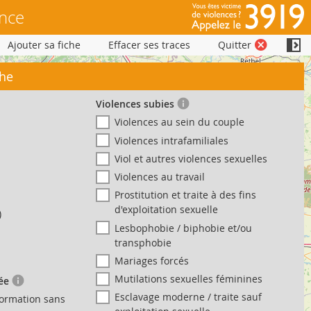
ance
Ajouter sa fiche
Effacer ses traces
Quitter
che
Violences subies
Violences au sein du couple
Violences intrafamiliales
Viol et autres violences sexuelles
Violences au travail
Prostitution et traite à des fins
d'exploitation sexuelle
)
Lesbophobie / biphobie et/ou
transphobie
Mariages forcés
Mutilations sexuelles féminines
hée
Esclavage moderne / traite sauf
formation sans