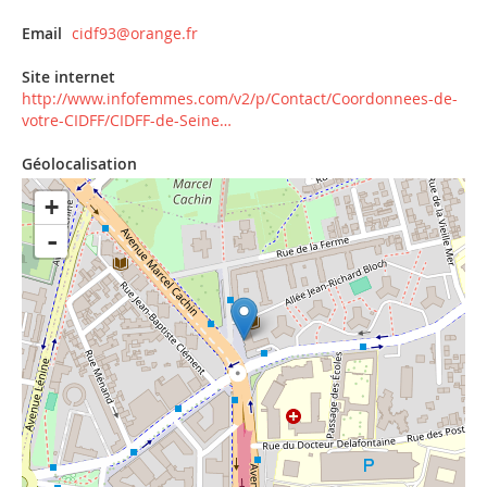
Email
cidf93@orange.fr
Site internet
http://www.infofemmes.com/v2/p/Contact/Coordonnees-de-
votre-CIDFF/CIDFF-de-Seine…
Géolocalisation
+
-