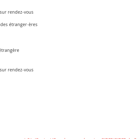
 sur rendez-vous
 des étranger·ères
 étrangère
 sur rendez-vous