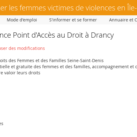
er les femmes victimes de violences en Île
Mode d'emploi
S'informer et se former
Annuaire et 
ce Point d'Accès au Droit à Drancy
ser des modifications
roits des Femmes et des Familles Seine-Saint-Denis
tielle et gratuite des femmes et des familles, accompagnement et 
 valoir leurs droits
es