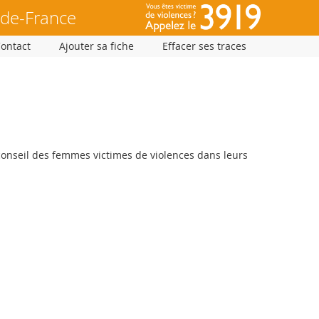
-de-France
Contact
Ajouter sa fiche
Effacer ses traces
conseil des femmes victimes de violences dans leurs