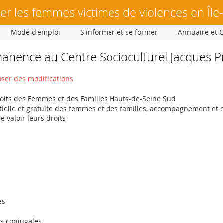
er les femmes victimes de violences en Île
Mode d'emploi
S'informer et se former
Annuaire et 
anence au Centre Socioculturel Jacques P
ser des modifications
roits des Femmes et des Familles Hauts-de-Seine Sud
tielle et gratuite des femmes et des familles, accompagnement et 
 valoir leurs droits
es
es conjugales