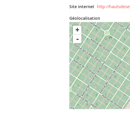
Site internet
http://hautsdesei
Géolocalisation
+
-