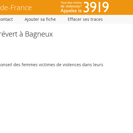
-de-France
Contact
Ajouter sa fiche
Effacer ses traces
révert à Bagneux
conseil des femmes victimes de violences dans leurs