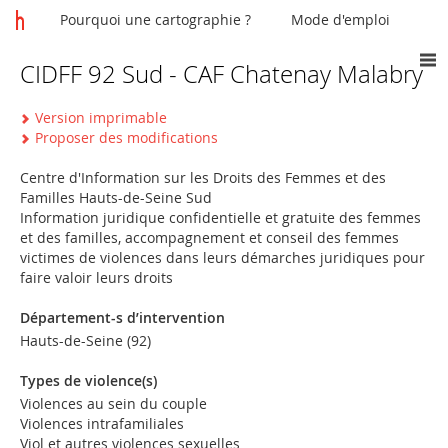
Pourquoi une cartographie ?
Mode d'emploi
CIDFF 92 Sud - CAF Chatenay Malabry
Vous
êtes
Version imprimable
ici
Proposer des modifications
Centre d'Information sur les Droits des Femmes et des
Familles Hauts-de-Seine Sud
Information juridique confidentielle et gratuite des femmes
et des familles, accompagnement et conseil des femmes
victimes de violences dans leurs démarches juridiques pour
faire valoir leurs droits
Département-s d’intervention
Hauts-de-Seine (92)
Types de violence(s)
Violences au sein du couple
Violences intrafamiliales
Viol et autres violences sexuelles