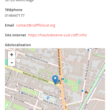
Téléphone
0146447177
Email
contact@cidff92sud.org
Site internet
https://hautsdeseine-sud.cidff.info/
Géolocalisation
+
-