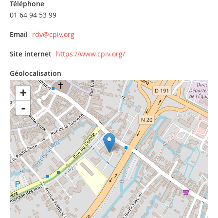
Téléphone
01 64 94 53 99
Email
rdv@cpiv.org
Site internet
https://www.cpiv.org/
Géolocalisation
+
-