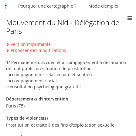
Pourquoi une cartographie ?
Mode d'emploi
Mouvement du Nid - Délégation de
Vous
Paris
êtes
ici
Version imprimable
Proposer des modifications
1/ Permanence d'accueil et accompagnement à destination
de tout public en situation de prostitution
-accompagnement-relai, écoute et soutien
-accompagnement social
-consultation psychologique gratuite
Département-s d’intervention
Paris (75)
Types de violence(s)
Prostitution et traite à des fins d'exploitation sexuelle