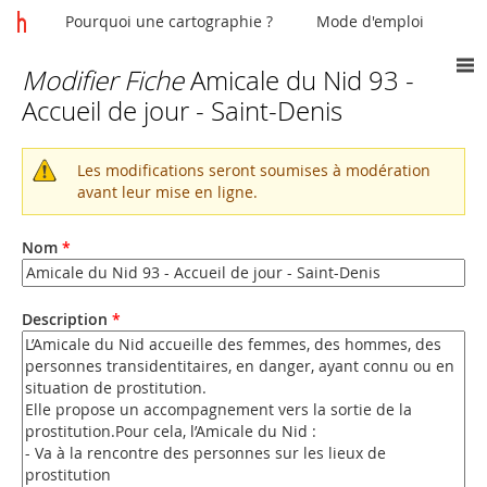
Pourquoi une cartographie ?
Mode d'emploi
Modifier Fiche
Amicale du Nid 93 -
Vous
Accueil de jour - Saint-Denis
êtes
ici
Les modifications seront soumises à modération
Message
avant leur mise en ligne.
d'avertissement
Nom
*
Description
*