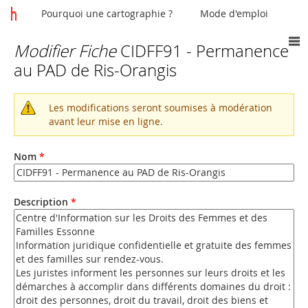
Pourquoi une cartographie ?
Mode d'emploi
Modifier Fiche
CIDFF91 - Permanence
Vous
au PAD de Ris-Orangis
êtes
ici
Les modifications seront soumises à modération
Message
avant leur mise en ligne.
d'avertissement
Nom
*
Description
*