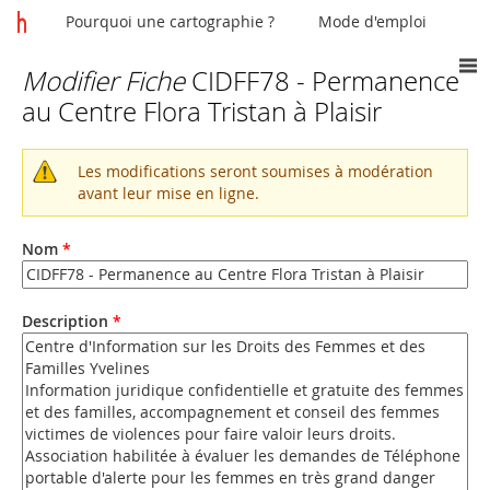
Pourquoi une cartographie ?
Mode d'emploi
Modifier Fiche
CIDFF78 - Permanence
Vous
au Centre Flora Tristan à Plaisir
êtes
ici
Les modifications seront soumises à modération
Message
avant leur mise en ligne.
d'avertissement
Nom
*
Description
*