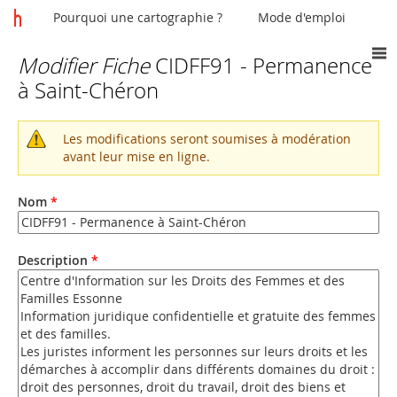
Pourquoi une cartographie ?
Mode d'emploi
Modifier Fiche
CIDFF91 - Permanence
Vous
à Saint-Chéron
êtes
ici
Les modifications seront soumises à modération
Message
avant leur mise en ligne.
d'avertissement
Nom
*
Description
*