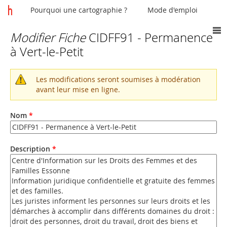
Pourquoi une cartographie ?
Mode d'emploi
Modifier Fiche
CIDFF91 - Permanence
Vous
à Vert-le-Petit
êtes
ici
Les modifications seront soumises à modération
Message
avant leur mise en ligne.
d'avertissement
Nom
*
Description
*