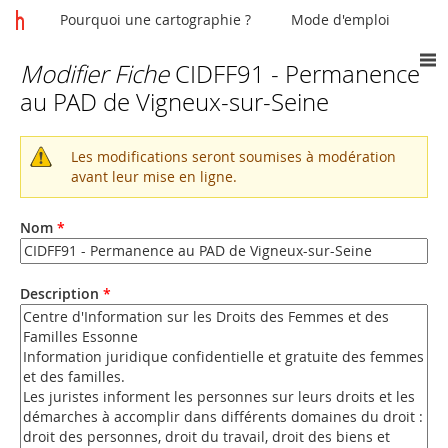
Pourquoi une cartographie ?
Mode d'emploi
Modifier Fiche
CIDFF91 - Permanence
Vous
au PAD de Vigneux-sur-Seine
êtes
ici
Les modifications seront soumises à modération
Message
avant leur mise en ligne.
d'avertissement
Nom
*
Description
*