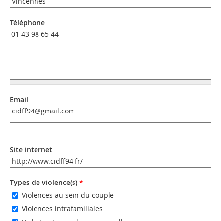
Téléphone
Email
Email
Email (valeur 2)
Site internet
URL
Types de violence(s)
*
Violences au sein du couple
Violences intrafamiliales