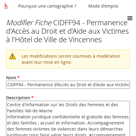
Pourquoi une cartographie ?
Mode d'emploi
Modifier Fiche
CIDFF94 - Permanence
Vous
d'Accès au Droit et d'Aide aux Victimes
êtes
à l'Hôtel de Ville de Vincennes
ici
Les modifications seront soumises à modération
Message
avant leur mise en ligne.
d'avertissement
Nom
*
Description
*