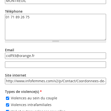
Téléphone
Email
Email
Email (valeur 2)
Site internet
URL
Types de violence(s)
*
Violences au sein du couple
Violences intrafamiliales