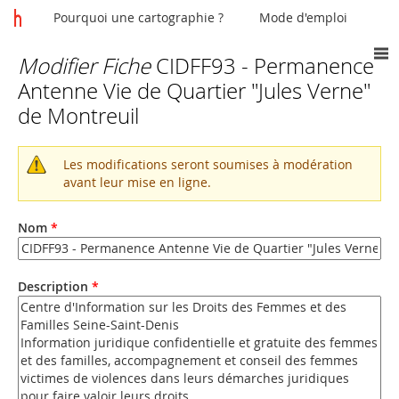
Pourquoi une cartographie ?
Mode d'emploi
Modifier Fiche
CIDFF93 - Permanence
Vous
Antenne Vie de Quartier "Jules Verne"
êtes
de Montreuil
ici
Les modifications seront soumises à modération
Message
avant leur mise en ligne.
d'avertissement
Nom
*
Description
*