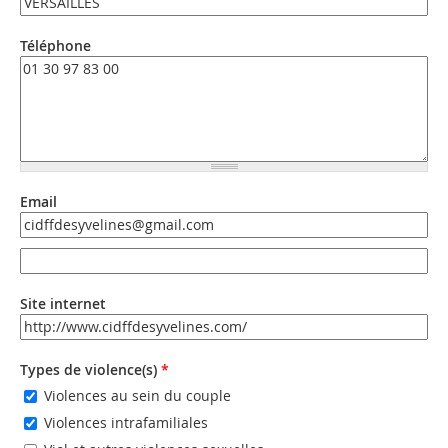
Téléphone
Email
Email
Email (valeur 2)
Site internet
URL
Types de violence(s)
*
Violences au sein du couple
Violences intrafamiliales