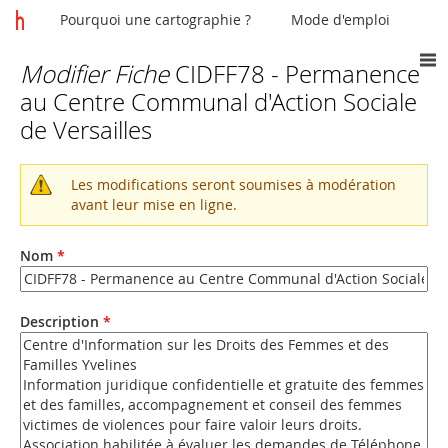
Pourquoi une cartographie ?
Mode d'emploi
Modifier Fiche
CIDFF78 - Permanence
Vous
au Centre Communal d'Action Sociale
êtes
de Versailles
ici
Les modifications seront soumises à modération
Message
avant leur mise en ligne.
d'avertissement
Nom
*
Description
*