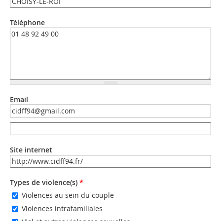
Téléphone
Email
Email
Email (valeur 2)
Site internet
URL
Types de violence(s)
*
Violences au sein du couple
Violences intrafamiliales