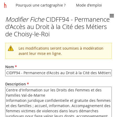
Pourquoi une cartographie ?
Mode d'emploi
Modifier Fiche
CIDFF94 - Permanence
Vous
d'Accès au Droit à la Cité des Métiers
êtes
de Choisy-le-Roi
ici
Les modifications seront soumises à modération
Message
avant leur mise en ligne.
d'avertissement
Nom
*
Description
*