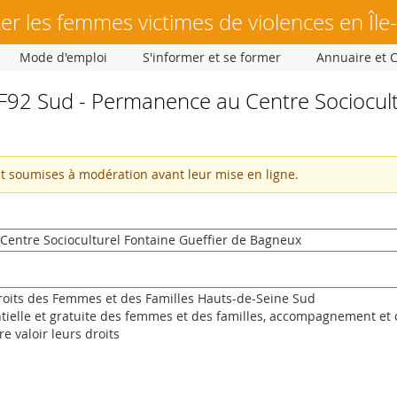
er les femmes victimes de violences en Île
Mode d'emploi
S'informer et se former
Annuaire et 
92 Sud - Permanence au Centre Sociocultu
nt soumises à modération avant leur mise en ligne.
t