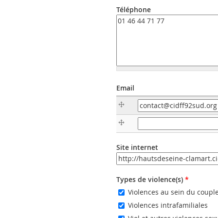
Téléphone
Email
Email
Email (valeur 2)
Site internet
URL
Types de violence(s)
*
Violences au sein du coupl
Violences intrafamiliales