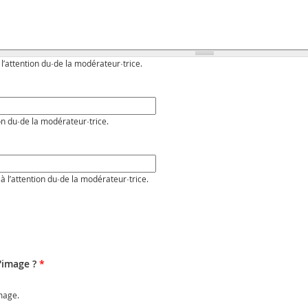
 l’attention du·de la modérateur·trice.
on du·de la modérateur·trice.
à l’attention du·de la modérateur·trice.
l'image ?
*
image.