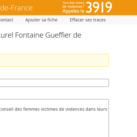
-de-France
Contact
Ajouter sa fiche
Effacer ses traces
rel Fontaine Gueffier de