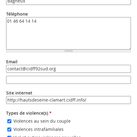
Téléphone
Email
Email
Email (valeur 2)
Site internet
URL
Types de violence(s)
*
Violences au sein du couple
Violences intrafamiliales