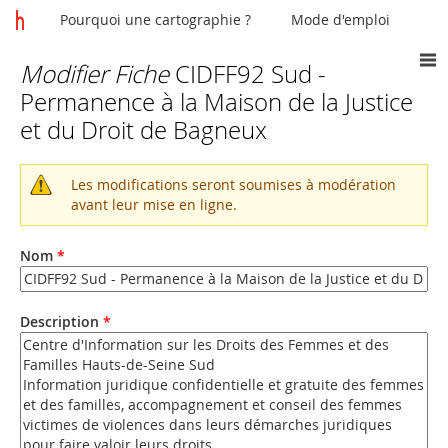
Pourquoi une cartographie ?
Mode d'emploi
Modifier Fiche
CIDFF92 Sud -
Vous
Permanence à la Maison de la Justice
êtes
et du Droit de Bagneux
ici
Les modifications seront soumises à modération
Message
avant leur mise en ligne.
d'avertissement
Nom
*
Description
*