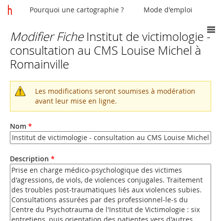
Pourquoi une cartographie ?
Mode d'emploi
Modifier Fiche
Institut de victimologie -
Vous
consultation au CMS Louise Michel à
êtes
Romainville
ici
Les modifications seront soumises à modération
Message
avant leur mise en ligne.
d'avertissement
Nom
*
Description
*