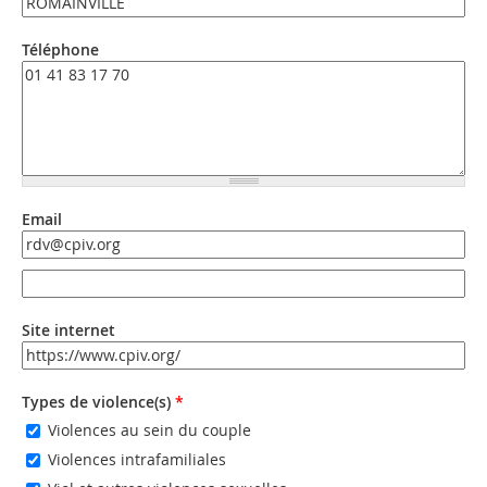
Téléphone
Email
Email
Email (valeur 2)
Site internet
URL
Types de violence(s)
*
Violences au sein du couple
Violences intrafamiliales