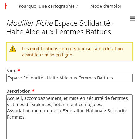
Pourquoi une cartographie ?
Mode d'emploi
Modifier Fiche
Espace Solidarité -
Vous
Halte Aide aux Femmes Battues
êtes
ici
Les modifications seront soumises à modération
Message
avant leur mise en ligne.
d'avertissement
Nom
*
Description
*