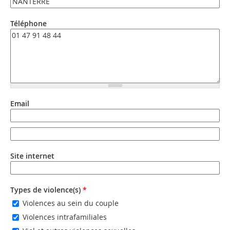
Téléphone
Email
Email
Email (valeur 2)
Site internet
URL
Types de violence(s)
*
Violences au sein du couple
Violences intrafamiliales