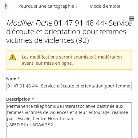
Pourquoi une cartographie ?
Mode d'emploi
Modifier Fiche
01 47 91 48 44- Service
Vous
d'écoute et orientation pour femmes
êtes
victimes de violences (92)
ici
Les modifications seront soumises à modération
Message
avant leur mise en ligne.
d'avertissement
Nom
*
Description
*