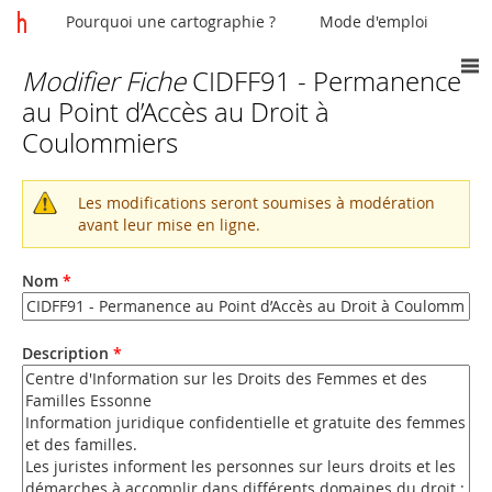
Pourquoi une cartographie ?
Mode d'emploi
Modifier Fiche
CIDFF91 - Permanence
Vous
au Point d’Accès au Droit à
êtes
Coulommiers
ici
Les modifications seront soumises à modération
Message
avant leur mise en ligne.
d'avertissement
Nom
*
Description
*