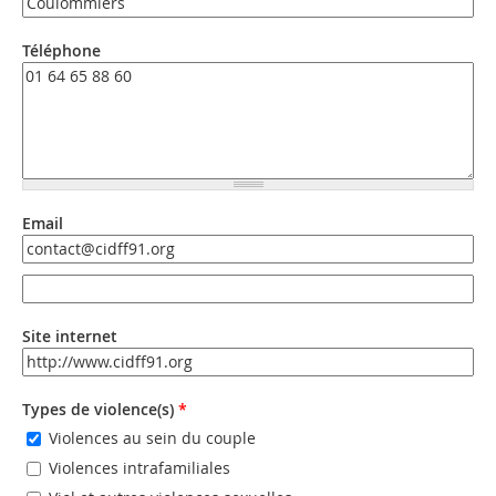
Téléphone
Email
Email
Email (valeur 2)
Site internet
URL
Types de violence(s)
*
Violences au sein du couple
Violences intrafamiliales