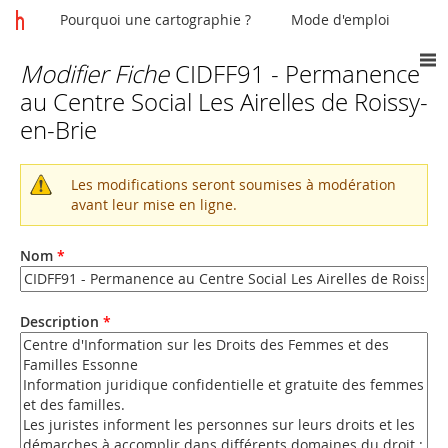
Pourquoi une cartographie ?
Mode d'emploi
Modifier Fiche
CIDFF91 - Permanence
Vous
au Centre Social Les Airelles de Roissy-
êtes
en-Brie
ici
Les modifications seront soumises à modération
Message
avant leur mise en ligne.
d'avertissement
Nom
*
Description
*