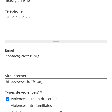
Téléphone
Email
Email
Email (valeur 2)
Site internet
URL
Types de violence(s)
*
Violences au sein du couple
Violences intrafamiliales