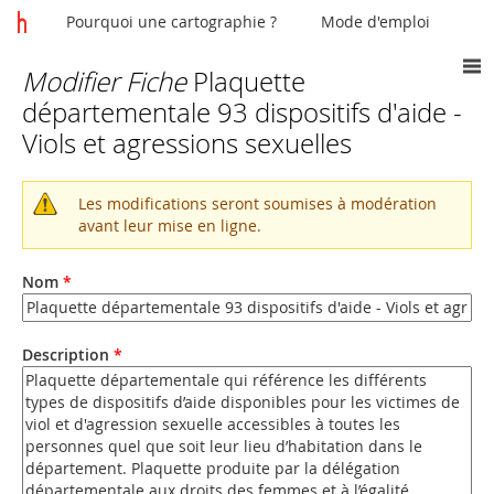
Pourquoi une cartographie ?
Mode d'emploi
Modifier Fiche
Plaquette
Vous
départementale 93 dispositifs d'aide -
êtes
Viols et agressions sexuelles
ici
Les modifications seront soumises à modération
Message
avant leur mise en ligne.
d'avertissement
Nom
*
Description
*