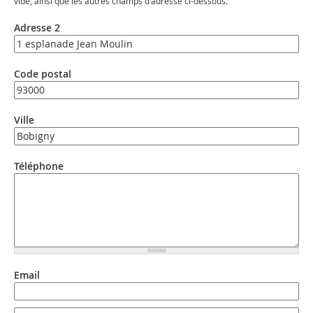
vide, ainsi que les autres champs d’adresse ci-dessous.
Adresse 2
Code postal
Ville
Téléphone
Email
Email