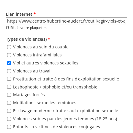
Email (valeur 2)
Lien internet
*
URL
*
L’URL de votre plaquette.
Types de violence(s)
*
Violences au sein du couple
Violences intrafamiliales
Viol et autres violences sexuelles
Violences au travail
Prostitution et traite à des fins d'exploitation sexuelle
Lesbophobie / biphobie et/ou transphobie
Mariages forcés
Mutilations sexuelles féminines
Esclavage moderne / traite sauf exploitation sexuelle
Violences subies par des jeunes femmes (18-25 ans)
Enfants co-victimes de violences conjugales