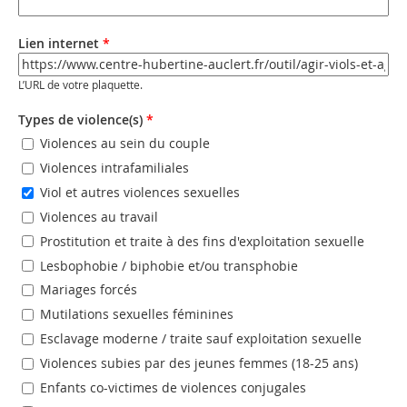
Email (valeur 2)
Lien internet
*
URL
*
L’URL de votre plaquette.
Types de violence(s)
*
Violences au sein du couple
Violences intrafamiliales
Viol et autres violences sexuelles
Violences au travail
Prostitution et traite à des fins d'exploitation sexuelle
Lesbophobie / biphobie et/ou transphobie
Mariages forcés
Mutilations sexuelles féminines
Esclavage moderne / traite sauf exploitation sexuelle
Violences subies par des jeunes femmes (18-25 ans)
Enfants co-victimes de violences conjugales