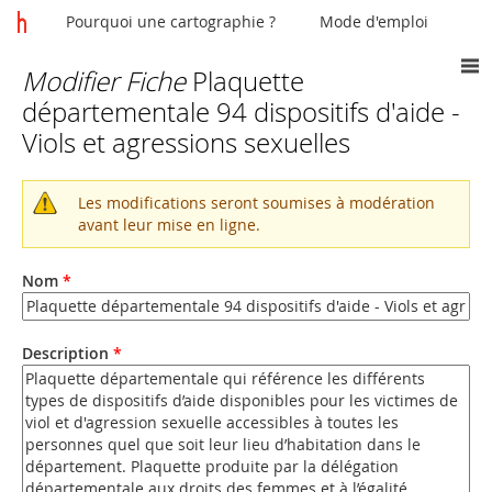
Pourquoi une cartographie ?
Mode d'emploi
Modifier Fiche
Plaquette
Vous
départementale 94 dispositifs d'aide -
êtes
Viols et agressions sexuelles
ici
Les modifications seront soumises à modération
Message
avant leur mise en ligne.
d'avertissement
Nom
*
Description
*