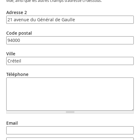
vide, ainsi que les autres champs d’adresse ci-dessous.
Adresse 2
Code postal
Ville
Téléphone
Email
Email