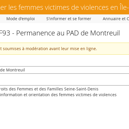
er les femmes victimes de violences en Île
Mode d'emploi
S'informer et se former
Annuaire et 
93 - Permanence au PAD de Montreuil
nt soumises à modération avant leur mise en ligne.
t