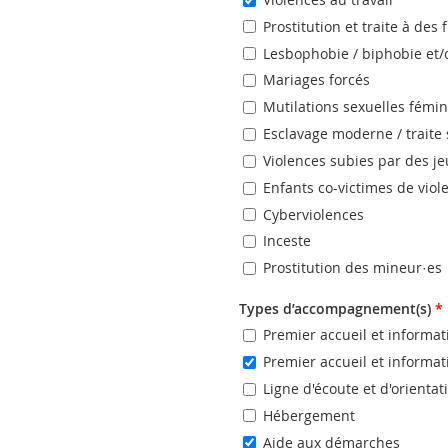
Prostitution et traite à des 
Lesbophobie / biphobie et/
Mariages forcés
Mutilations sexuelles fémi
Esclavage moderne / traite 
Violences subies par des j
Enfants co-victimes de viol
Cyberviolences
Inceste
Prostitution des mineur·es
Types d’accompagnement(s)
*
Premier accueil et informa
Premier accueil et informa
Ligne d'écoute et d'orienta
Hébergement
Aide aux démarches