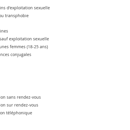
fins d'exploitation sexuelle
ou transphobie
nines
sauf exploitation sexuelle
eunes femmes (18-25 ans)
ences conjugales
tion sans rendez-vous
tion sur rendez-vous
tion téléphonique