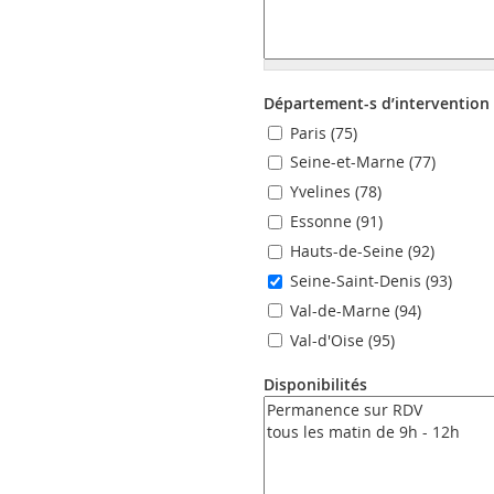
Département-s d’intervention
Paris (75)
Seine-et-Marne (77)
Yvelines (78)
Essonne (91)
Hauts-de-Seine (92)
Seine-Saint-Denis (93)
Val-de-Marne (94)
Val-d'Oise (95)
Disponibilités