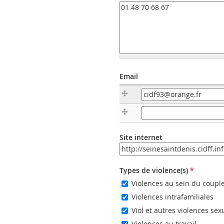
Email
Email
Email (valeur 2)
Site internet
URL
Types de violence(s)
*
Violences au sein du coupl
Violences intrafamiliales
Viol et autres violences sex
Violences au travail