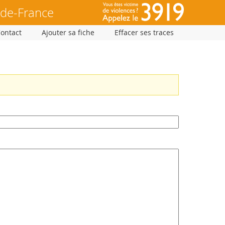
-de-France
Contact
Ajouter sa fiche
Effacer ses traces