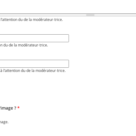
 l’attention du·de la modérateur·trice.
on du·de la modérateur·trice.
à l’attention du·de la modérateur·trice.
l'image ?
*
image.