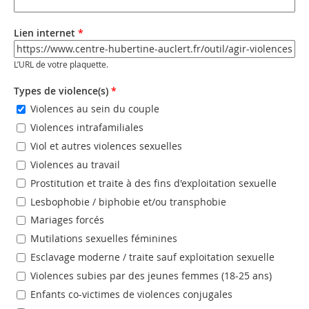
Email (valeur 2)
Lien internet
*
URL
*
L’URL de votre plaquette.
Types de violence(s)
*
Violences au sein du couple
Violences intrafamiliales
Viol et autres violences sexuelles
Violences au travail
Prostitution et traite à des fins d'exploitation sexuelle
Lesbophobie / biphobie et/ou transphobie
Mariages forcés
Mutilations sexuelles féminines
Esclavage moderne / traite sauf exploitation sexuelle
Violences subies par des jeunes femmes (18-25 ans)
Enfants co-victimes de violences conjugales