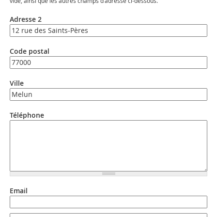
vide, ainsi que les autres champs d’adresse ci-dessous.
Adresse 2
Code postal
Ville
Téléphone
Email
Email