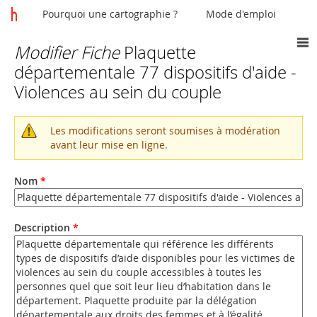
Pourquoi une cartographie ?
Mode d'emploi
Modifier Fiche
Plaquette
Vous
départementale 77 dispositifs d'aide -
êtes
Violences au sein du couple
ici
Les modifications seront soumises à modération
Message
avant leur mise en ligne.
d'avertissement
Nom
*
Description
*