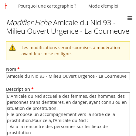
Pourquoi une cartographie ?
Mode d'emploi
Modifier Fiche
Amicale du Nid 93 -
Vous
Milieu Ouvert Urgence - La Courneuve
êtes
ici
Les modifications seront soumises à modération
Message
avant leur mise en ligne.
d'avertissement
Nom
*
Description
*