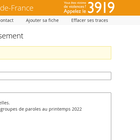
-de-France
Contact
Ajouter sa fiche
Effacer ses traces
ssement