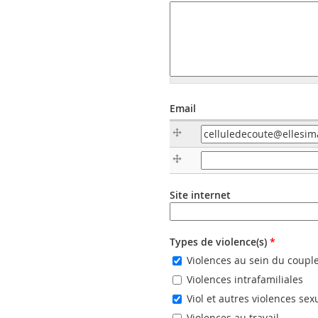
Email
Email
Email (valeur 2)
Site internet
URL
Types de violence(s)
*
Violences au sein du coupl
Violences intrafamiliales
Viol et autres violences sex
Violences au travail