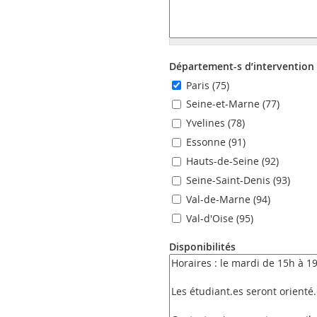
Département-s d’intervention
Paris (75)
Seine-et-Marne (77)
Yvelines (78)
Essonne (91)
Hauts-de-Seine (92)
Seine-Saint-Denis (93)
Val-de-Marne (94)
Val-d'Oise (95)
Disponibilités