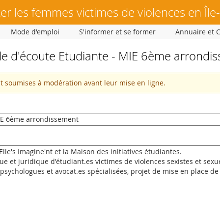
er les femmes victimes de violences en Île
Mode d'emploi
S'informer et se former
Annuaire et 
le d'écoute Etudiante - MIE 6ème arrondi
nt soumises à modération avant leur mise en ligne.
t