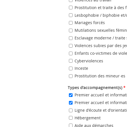
Prostitution et traite à des 
Lesbophobie / biphobie et/
Mariages forcés
Mutilations sexuelles fémi
Esclavage moderne / traite 
Violences subies par des j
Enfants co-victimes de viol
Cyberviolences
Inceste
Prostitution des mineur·es
Types d’accompagnement(s)
*
Premier accueil et informa
Premier accueil et informa
Ligne d'écoute et d'orienta
Hébergement
Aide aux démarches