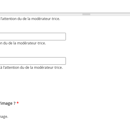
 l’attention du·de la modérateur·trice.
on du·de la modérateur·trice.
à l’attention du·de la modérateur·trice.
l'image ?
*
image.