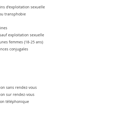
fins d'exploitation sexuelle
ou transphobie
nines
sauf exploitation sexuelle
eunes femmes (18-25 ans)
ences conjugales
tion sans rendez-vous
tion sur rendez-vous
tion téléphonique