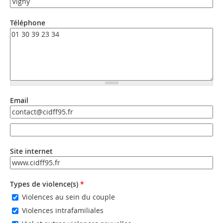
Téléphone
Email
Email
Email (valeur 2)
Site internet
URL
Types de violence(s)
*
Violences au sein du couple
Violences intrafamiliales