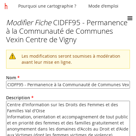
Pourquoi une cartographie ?
Mode d'emploi
Modifier Fiche
CIDFF95 - Permanence
Vous
à la Communauté de Communes
êtes
Vexin Centre de Vigny
ici
Les modifications seront soumises à modération
Message
avant leur mise en ligne.
d'avertissement
Nom
*
Description
*