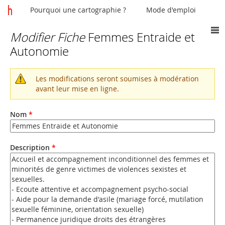
Pourquoi une cartographie ?
Mode d'emploi
Modifier Fiche
Femmes Entraide et
Vous
Autonomie
êtes
ici
Les modifications seront soumises à modération
Message
avant leur mise en ligne.
d'avertissement
Nom
*
Description
*