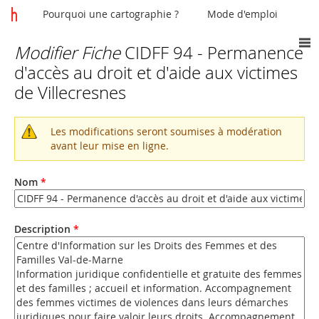
Pourquoi une cartographie ?
Mode d'emploi
Modifier Fiche
CIDFF 94 - Permanence
Vous
d'accès au droit et d'aide aux victimes
êtes
de Villecresnes
ici
Les modifications seront soumises à modération
Message
avant leur mise en ligne.
d'avertissement
Nom
*
Description
*