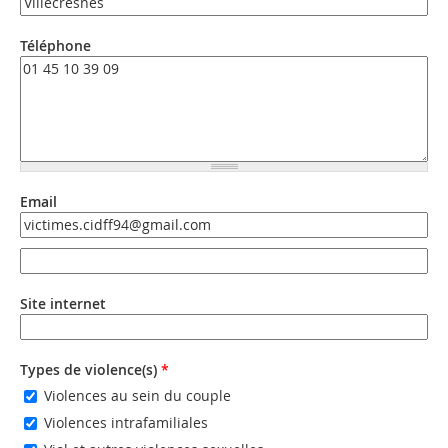
Téléphone
Email
Email
Email (valeur 2)
Site internet
URL
Types de violence(s)
*
Violences au sein du couple
Violences intrafamiliales