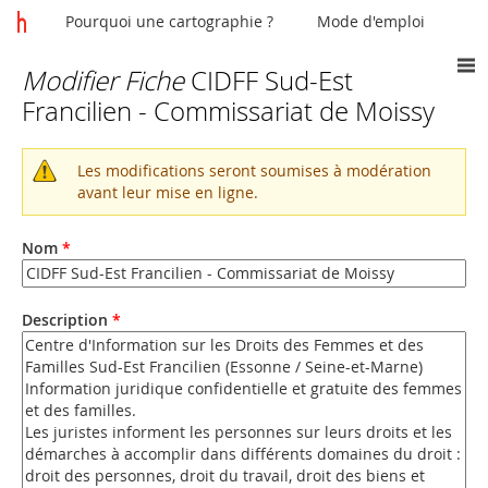
Pourquoi une cartographie ?
Mode d'emploi
Modifier Fiche
CIDFF Sud-Est
Vous
Francilien - Commissariat de Moissy
êtes
ici
Les modifications seront soumises à modération
Message
avant leur mise en ligne.
d'avertissement
Nom
*
Description
*