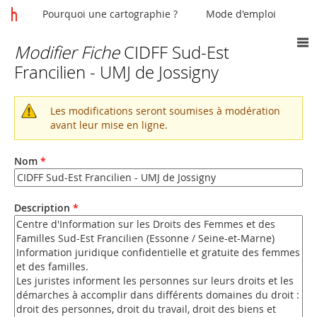
Pourquoi une cartographie ?
Mode d'emploi
Modifier Fiche
CIDFF Sud-Est
Vous
Francilien - UMJ de Jossigny
êtes
ici
Les modifications seront soumises à modération
Message
avant leur mise en ligne.
d'avertissement
Nom
*
Description
*