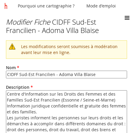
Pourquoi une cartographie ?
Mode d'emploi
Modifier Fiche
CIDFF Sud-Est
Vous
Francilien - Adoma Villa Blaise
êtes
ici
Les modifications seront soumises à modération
Message
avant leur mise en ligne.
d'avertissement
Nom
*
Description
*