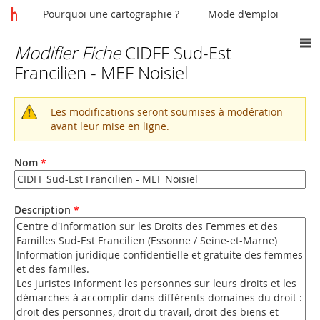
Pourquoi une cartographie ?
Mode d'emploi
Modifier Fiche
CIDFF Sud-Est
Vous
Francilien - MEF Noisiel
êtes
ici
Les modifications seront soumises à modération
Message
avant leur mise en ligne.
d'avertissement
Nom
*
Description
*