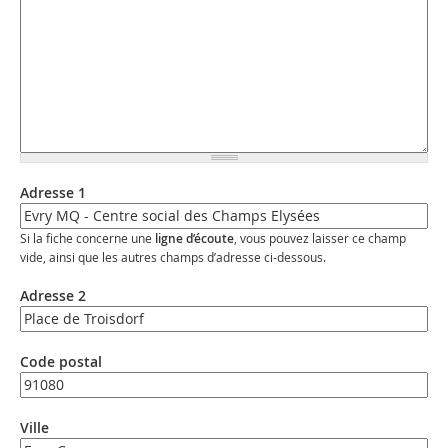
Adresse 1
Si la fiche concerne une
ligne d’écoute
, vous pouvez laisser ce champ
vide, ainsi que les autres champs d’adresse ci-dessous.
Adresse 2
Code postal
Ville