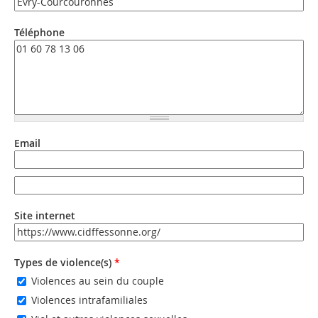
Téléphone
Email
Email
Email (valeur 2)
Site internet
URL
Types de violence(s)
*
Violences au sein du couple
Violences intrafamiliales