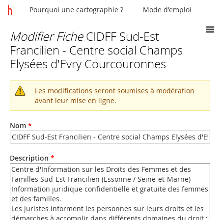
Pourquoi une cartographie ?
Mode d'emploi
Modifier Fiche
CIDFF Sud-Est
Vous
Francilien - Centre social Champs
êtes
Elysées d'Evry Courcouronnes
ici
Les modifications seront soumises à modération
Message
avant leur mise en ligne.
d'avertissement
Nom
*
Description
*