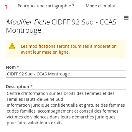
Pourquoi une cartographie ?
Mode d'emploi
Modifier Fiche
CIDFF 92 Sud - CCAS
Vous
Montrouge
êtes
ici
Les modifications seront soumises à modération
Message
avant leur mise en ligne.
d'avertissement
Nom
*
Description
*