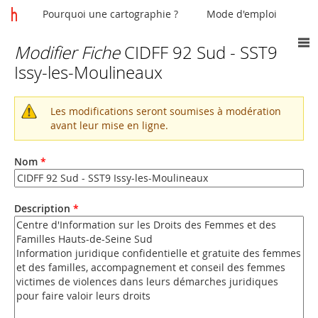
Pourquoi une cartographie ?
Mode d'emploi
Modifier Fiche
CIDFF 92 Sud - SST9
Vous
Issy-les-Moulineaux
êtes
ici
Les modifications seront soumises à modération
Message
avant leur mise en ligne.
d'avertissement
Nom
*
Description
*