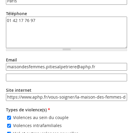
Téléphone
Email
Email
Email (valeur 2)
Site internet
URL
Types de violence(s)
*
Violences au sein du couple
Violences intrafamiliales