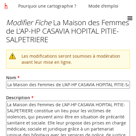
Pourquoi une cartographie ?
Mode d'emploi
Modifier Fiche
La Maison des Femmes
Vous
de L'AP-HP CASAVIA HOPITAL PITIE-
êtes
SALPETRIERE
ici
Les modifications seront soumises à modération
Message
avant leur mise en ligne.
d'avertissement
Nom
*
Description
*