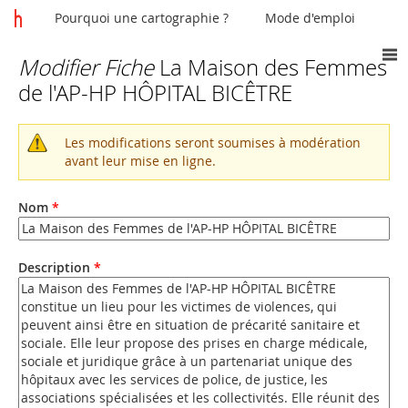
Pourquoi une cartographie ?
Mode d'emploi
Modifier Fiche
La Maison des Femmes
Vous
de l'AP-HP HÔPITAL BICÊTRE
êtes
ici
Les modifications seront soumises à modération
Message
avant leur mise en ligne.
d'avertissement
Nom
*
Description
*