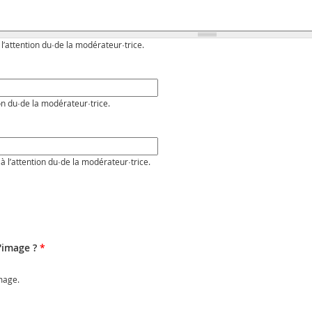
 l’attention du·de la modérateur·trice.
on du·de la modérateur·trice.
à l’attention du·de la modérateur·trice.
l'image ?
*
image.