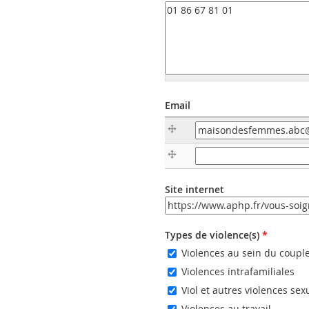
Email
Email
Email (valeur 2)
Site internet
URL
Types de violence(s)
*
Violences au sein du coupl
Violences intrafamiliales
Viol et autres violences sex
Violences au travail