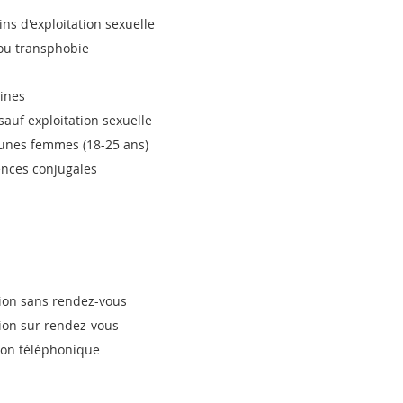
fins d'exploitation sexuelle
ou transphobie
nines
sauf exploitation sexuelle
eunes femmes (18-25 ans)
ences conjugales
tion sans rendez-vous
tion sur rendez-vous
tion téléphonique