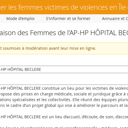
er les femmes victimes de violences en Île
Mode d'emploi
S'informer et se former
Annuaire et 
aison des Femmes de l'AP-HP HÔPITAL B
nt soumises à modération avant leur mise en ligne.
t