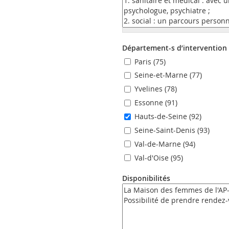
Département-s d’intervention
Paris (75)
Seine-et-Marne (77)
Yvelines (78)
Essonne (91)
Hauts-de-Seine (92)
Seine-Saint-Denis (93)
Val-de-Marne (94)
Val-d'Oise (95)
Disponibilités