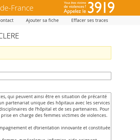
-de-France
Contact
Ajouter sa fiche
Effacer ses traces
ECLERE