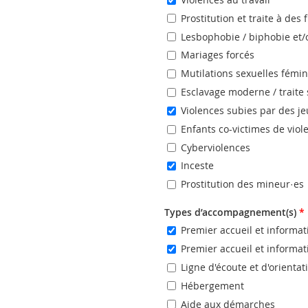
Prostitution et traite à des 
Lesbophobie / biphobie et/
Mariages forcés
Mutilations sexuelles fémi
Esclavage moderne / traite 
Violences subies par des j
Enfants co-victimes de viol
Cyberviolences
Inceste
Prostitution des mineur·es
Types d’accompagnement(s)
*
Premier accueil et informa
Premier accueil et informa
Ligne d'écoute et d'orienta
Hébergement
Aide aux démarches