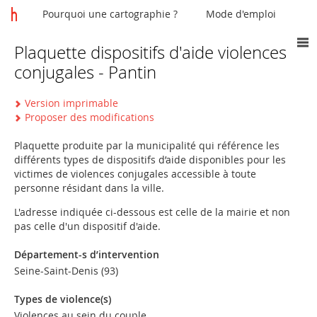
Pourquoi une cartographie ?
Mode d'emploi
Plaquette dispositifs d'aide violences
Vous
conjugales - Pantin
êtes
ici
Version imprimable
Proposer des modifications
Plaquette produite par la municipalité qui référence les
différents types de dispositifs d’aide disponibles pour les
victimes de violences conjugales accessible à toute
personne résidant dans la ville.
L'adresse indiquée ci-dessous est celle de la mairie et non
pas celle d'un dispositif d'aide.
Département-s d’intervention
Seine-Saint-Denis (93)
Types de violence(s)
Violences au sein du couple