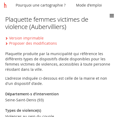
Pourquoi une cartographie ?
Mode d'emploi
Plaquette femmes victimes de
Vous
violence (Aubervilliers)
êtes
ici
Version imprimable
Proposer des modifications
Plaquette produite par la municipalité qui référence les
différents types de dispositifs d’aide disponibles pour les
femmes victimes de violences, accessibles à toute personne
résidant dans la ville.
L'adresse indiquée ci-dessous est celle de la mairie et non
d'un dispositif d'aide.
Département-s d’intervention
Seine-Saint-Denis (93)
Types de violence(s)
Violences au sein du couple