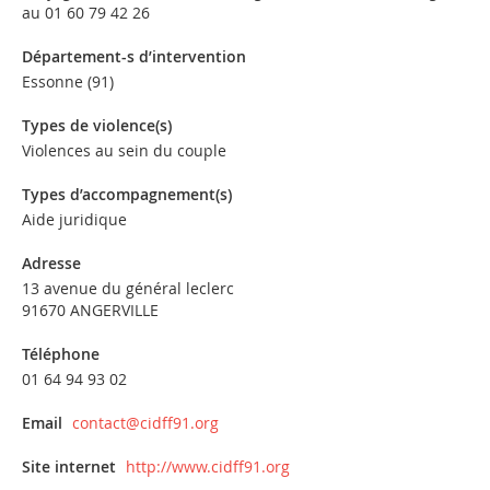
au 01 60 79 42 26
Département-s d’intervention
Essonne (91)
Types de violence(s)
Violences au sein du couple
Types d’accompagnement(s)
Aide juridique
Adresse
13 avenue du général leclerc
91670 ANGERVILLE
Téléphone
01 64 94 93 02
Email
contact@cidff91.org
Site internet
http://www.cidff91.org