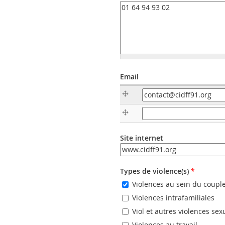
Email
Email
Email (valeur 2)
Site internet
URL
Types de violence(s)
*
Violences au sein du coupl
Violences intrafamiliales
Viol et autres violences sex
Violences au travail