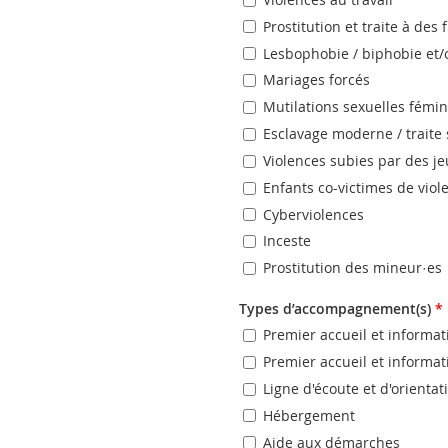
Prostitution et traite à des 
Lesbophobie / biphobie et/
Mariages forcés
Mutilations sexuelles fémi
Esclavage moderne / traite 
Violences subies par des j
Enfants co-victimes de viol
Cyberviolences
Inceste
Prostitution des mineur·es
Types d’accompagnement(s)
*
Premier accueil et informa
Premier accueil et informa
Ligne d'écoute et d'orienta
Hébergement
Aide aux démarches