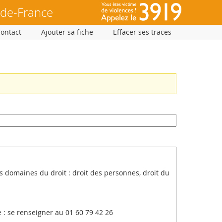
-de-France
Contact
Ajouter sa fiche
Effacer ses traces