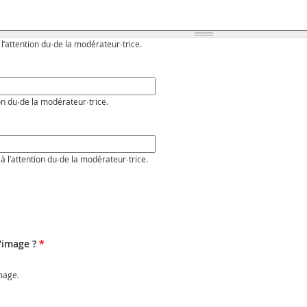
 l’attention du·de la modérateur·trice.
on du·de la modérateur·trice.
à l’attention du·de la modérateur·trice.
l'image ?
*
image.