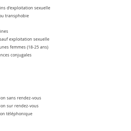
fins d'exploitation sexuelle
ou transphobie
nines
sauf exploitation sexuelle
eunes femmes (18-25 ans)
ences conjugales
tion sans rendez-vous
tion sur rendez-vous
tion téléphonique