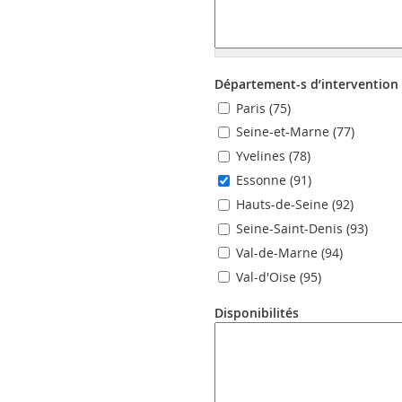
Département-s d’intervention
Paris (75)
Seine-et-Marne (77)
Yvelines (78)
Essonne (91)
Hauts-de-Seine (92)
Seine-Saint-Denis (93)
Val-de-Marne (94)
Val-d'Oise (95)
Disponibilités