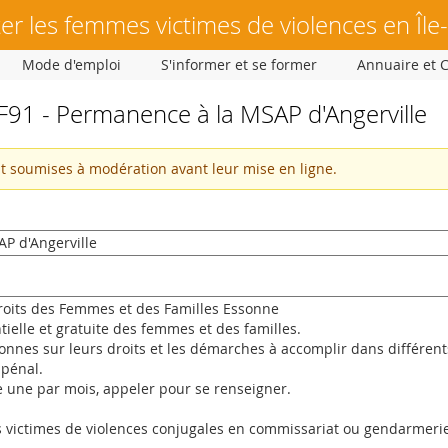
er les femmes victimes de violences en Île
Mode d'emploi
S'informer et se former
Annuaire et 
91 - Permanence à la MSAP d'Angerville
nt soumises à modération avant leur mise en ligne.
t