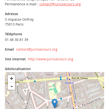
Permanence e-mail :
contact@jurissecours.org
Adresse
5 impasse Onfroy
75013 Paris
Téléphone
01 48 30 81 39
Email
contact@jurissecours.org
Site internet
http://www.jurissecours.org
Géolocalisation
+
-