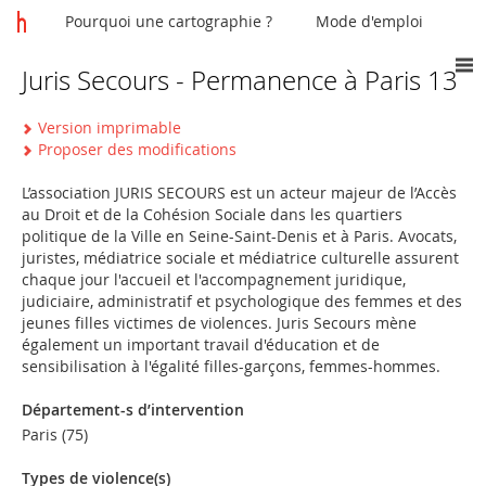
Pourquoi une cartographie ?
Mode d'emploi
Juris Secours - Permanence à Paris 13
Vous
êtes
Version imprimable
ici
Proposer des modifications
L’association JURIS SECOURS est un acteur majeur de l’Accès
au Droit et de la Cohésion Sociale dans les quartiers
politique de la Ville en Seine-Saint-Denis et à Paris. Avocats,
juristes, médiatrice sociale et médiatrice culturelle assurent
chaque jour l'accueil et l'accompagnement juridique,
judiciaire, administratif et psychologique des femmes et des
jeunes filles victimes de violences. Juris Secours mène
également un important travail d'éducation et de
sensibilisation à l'égalité filles-garçons, femmes-hommes.
Département-s d’intervention
Paris (75)
Types de violence(s)